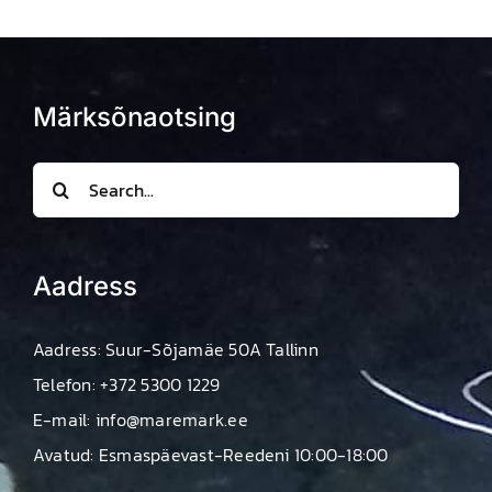
Märksõnaotsing
Search
for:
Aadress
Aadress: Suur-Sõjamäe 50A Tallinn
Telefon: +372 5300 1229
E-mail: info@maremark.ee
Avatud: Esmaspäevast-Reedeni 10:00-18:00