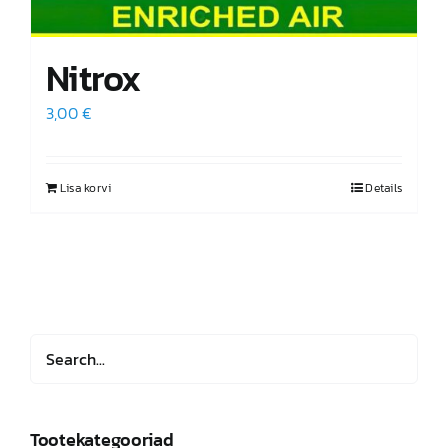
Nitrox
3,00
€
Lisa korvi
Details
Tootekategooriad