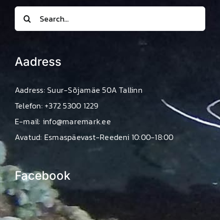
Search
for:
Aadress
Aadress: Suur-Sõjamäe 50A Tallinn
Telefon: +372 5300 1229
E-mail: info@maremark.ee
Avatud: Esmaspäevast-Reedeni 10:00-18:00
Facebook