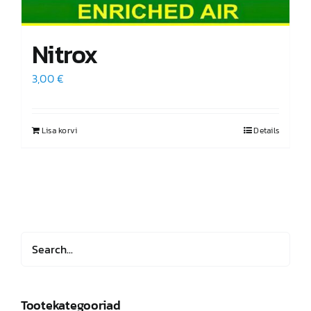
Nitrox
3,00
€
Lisa korvi
Details
Tootekategooriad