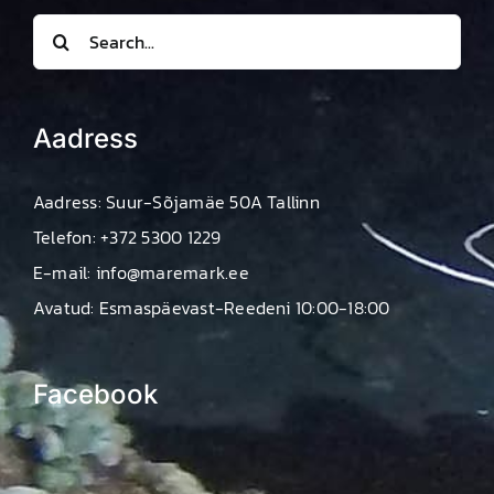
Search
for:
Aadress
Aadress: Suur-Sõjamäe 50A Tallinn
Telefon: +372 5300 1229
E-mail: info@maremark.ee
Avatud: Esmaspäevast-Reedeni 10:00-18:00
Facebook