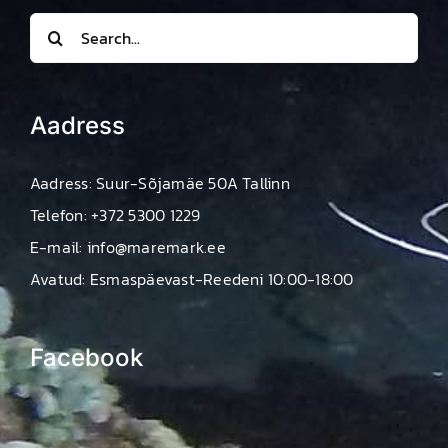
Search
for:
Aadress
Aadress: Suur-Sõjamäe 50A Tallinn
Telefon: +372 5300 1229
E-mail: info@maremark.ee
Avatud: Esmaspäevast-Reedeni 10:00-18:00
Facebook