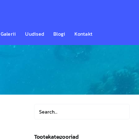
Galerii
Uudised
Blogi
Kontakt
Tootekategooriad