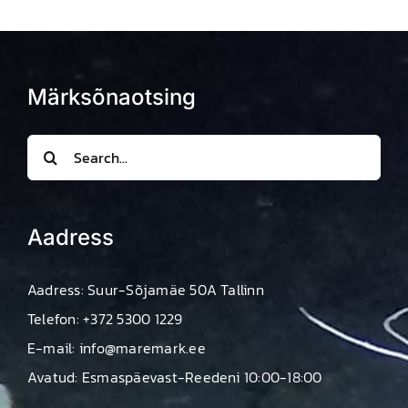
Märksõnaotsing
Search
for:
Aadress
Aadress: Suur-Sõjamäe 50A Tallinn
Telefon: +372 5300 1229
E-mail: info@maremark.ee
Avatud: Esmaspäevast-Reedeni 10:00-18:00