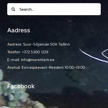
Search
for:
Aadress
Aadress: Suur-Sõjamäe 50A Tallinn
Telefon: +372 5300 1229
E-mail: info@maremark.ee
Avatud: Esmaspäevast-Reedeni 10:00-18:00
Facebook