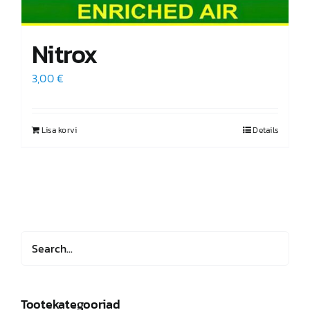
Nitrox
3,00
€
Lisa korvi
Details
Tootekategooriad