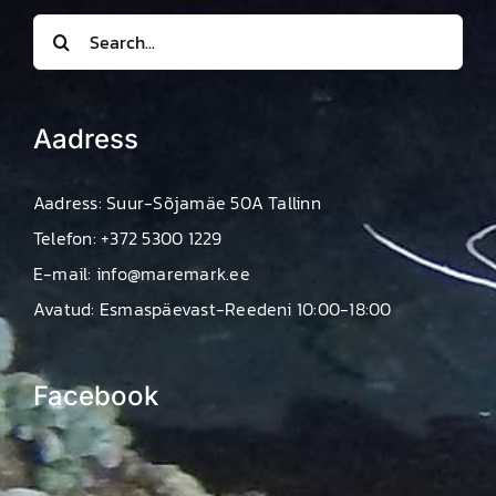
Search
for:
Aadress
Aadress: Suur-Sõjamäe 50A Tallinn
Telefon: +372 5300 1229
E-mail: info@maremark.ee
Avatud: Esmaspäevast-Reedeni 10:00-18:00
Facebook