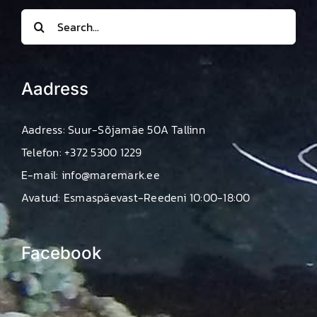
Search
for:
Aadress
Aadress: Suur-Sõjamäe 50A Tallinn
Telefon: +372 5300 1229
E-mail: info@maremark.ee
Avatud: Esmaspäevast-Reedeni 10:00-18:00
Facebook