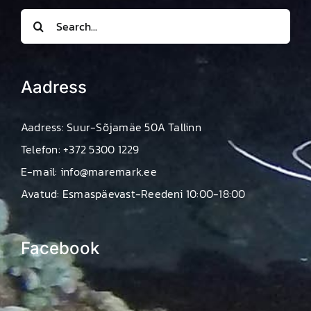
Search
for:
Aadress
Aadress: Suur-Sõjamäe 50A Tallinn
Telefon: +372 5300 1229
E-mail: info@maremark.ee
Avatud: Esmaspäevast-Reedeni 10:00-18:00
Facebook