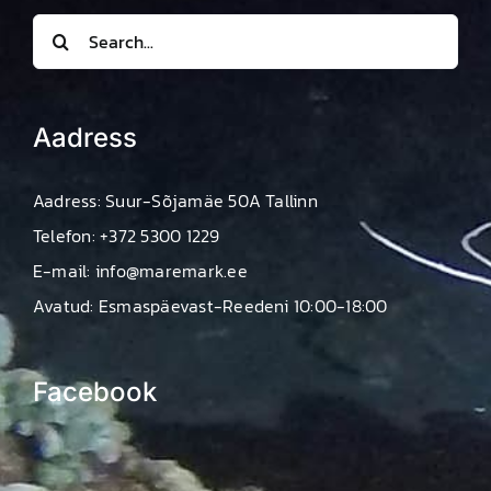
Search
for:
Aadress
Aadress: Suur-Sõjamäe 50A Tallinn
Telefon: +372 5300 1229
E-mail: info@maremark.ee
Avatud: Esmaspäevast-Reedeni 10:00-18:00
Facebook