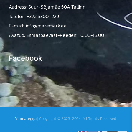
Aadress: Suur-Sõjamäe 50A Tallinn
Telefon: +372 5300 1229
E-mail: info@maremark.ee
Avatud: Esmaspäevast-Reedeni 10:00-18:00
Facebook
Vihmategija
| Copyright © 2023-2024. All Rights Reserved.