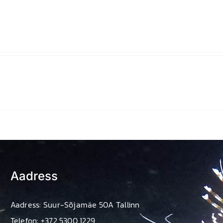
Aadress
Aadress: Suur-Sõjamäe 50A Tallinn
Telefon: +372 5300 1229