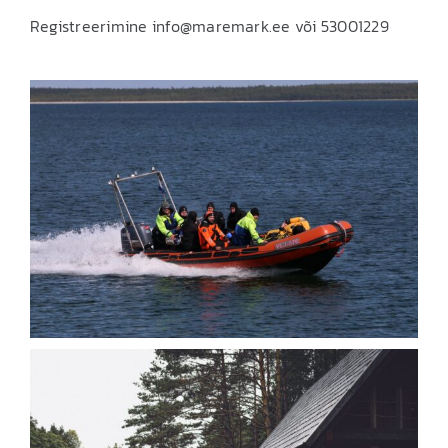
Registreerimine info@maremark.ee või 53001229