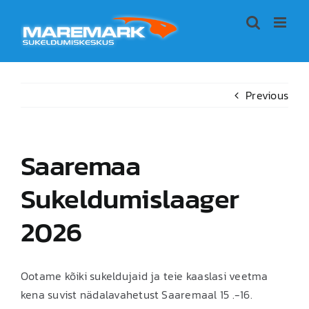
Skip
to
content
Previous
Saaremaa
Sukeldumislaager
2026
Ootame kõiki sukeldujaid ja teie kaaslasi veetma
kena suvist nädalavahetust Saaremaal 15 .-16.