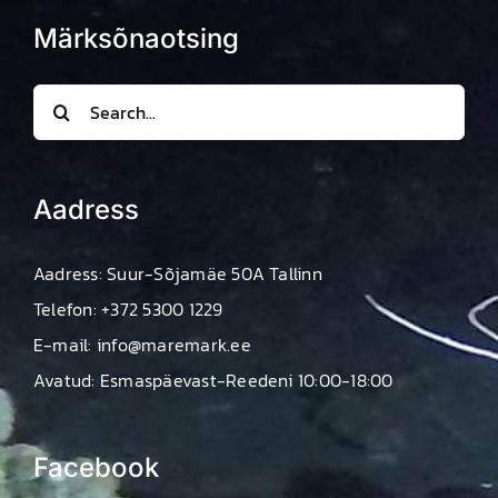
Märksõnaotsing
Search
for:
Aadress
Aadress: Suur-Sõjamäe 50A Tallinn
Telefon: +372 5300 1229
E-mail: info@maremark.ee
Avatud: Esmaspäevast-Reedeni 10:00-18:00
Facebook