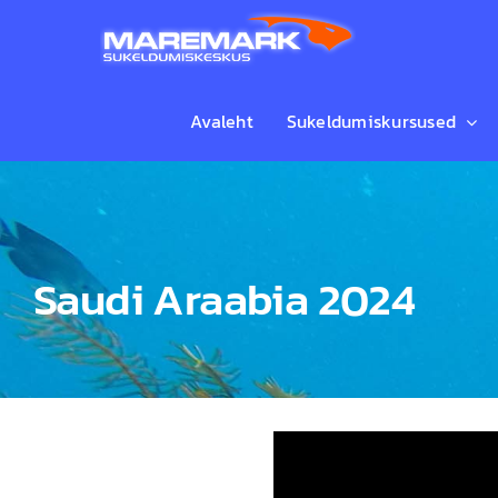
Skip
to
content
Avaleht
Sukeldumiskursused
Saudi Araabia 2024