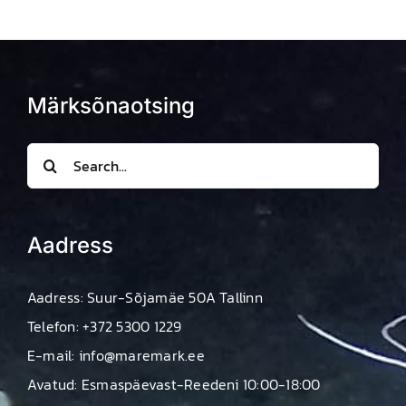
Märksõnaotsing
Search
for:
Aadress
Aadress: Suur-Sõjamäe 50A Tallinn
Telefon: +372 5300 1229
E-mail: info@maremark.ee
Avatud: Esmaspäevast-Reedeni 10:00-18:00