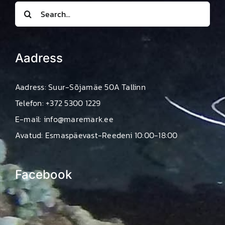
Search
for:
Aadress
Aadress: Suur-Sõjamäe 50A Tallinn
Telefon: +372 5300 1229
E-mail: info@maremark.ee
Avatud: Esmaspäevast-Reedeni 10:00-18:00
Facebook