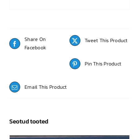
Share On
Tweet This Product
Facebook
Pin This Product
Email This Product
Seotud tooted