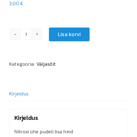
3,00
€
Lisa korvi
Nitrox
kogus
Kategooria:
Väljasõit
Kirjeldus
Kirjeldus
Nitroxi ühe pudeli lisa hind