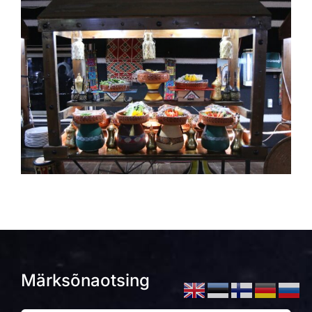
Märksõnaotsing