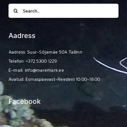
Search
for:
Aadress
Aadress: Suur-Sõjamäe 50A Tallinn
Telefon: +372 5300 1229
E-mail: info@maremark.ee
Avatud: Esmaspäevast-Reedeni 10:00-18:00
Facebook